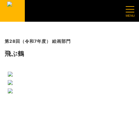
第28回（令和7年度） 絵画部門
飛ぶ鶴