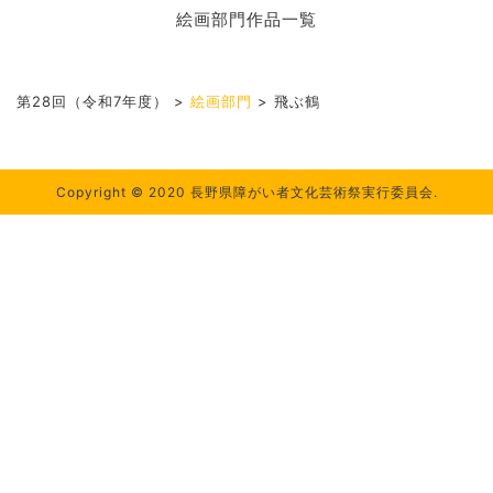
絵画部門作品一覧
第28回（令和7年度）
>
絵画部門
>
飛ぶ鶴
Copyright © 2020 長野県障がい者文化芸術祭実行委員会.