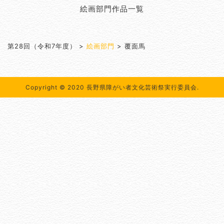
絵画部門作品一覧
第28回（令和7年度）
>
絵画部門
>
覆面馬
Copyright © 2020 長野県障がい者文化芸術祭実行委員会.