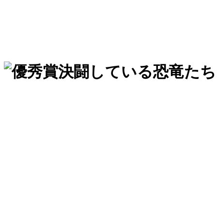
決闘している恐竜たち