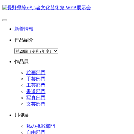
新着情報
作品紹介
作品展
絵画部門
手芸部門
工芸部門
書道部門
写真部門
文芸部門
川柳展
私の挑戦部門
自由部門