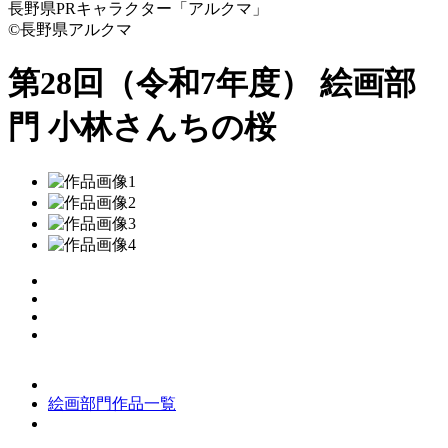
長野県PRキャラクター「アルクマ」
©長野県アルクマ
第28回（令和7年度） 絵画部
門
小林さんちの桜
絵画部門作品一覧