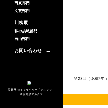
写真部門
文芸部門
川柳展
私の挑戦部門
自由部門
お問い合わせ
第28回（令和7年
長野県PRキャラクター「アルクマ」
©長野県アルクマ