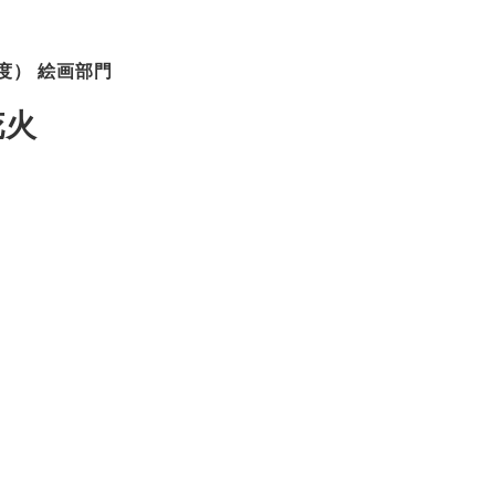
度） 絵画部門
花火