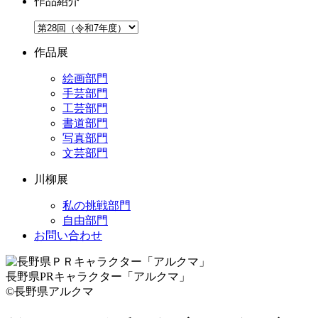
作品紹介
作品展
絵画部門
手芸部門
工芸部門
書道部門
写真部門
文芸部門
川柳展
私の挑戦部門
自由部門
お問い合わせ
長野県PRキャラクター「アルクマ」
©長野県アルクマ