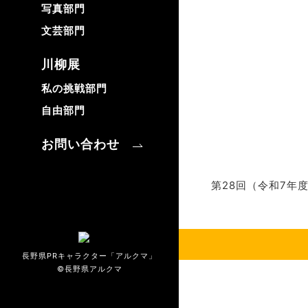
写真部門
文芸部門
川柳展
私の挑戦部門
自由部門
お問い合わせ
第28回（令和7年
長野県PRキャラクター「アルクマ」
©長野県アルクマ