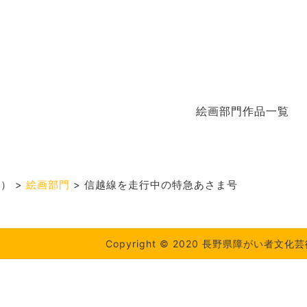
絵画部門作品一覧
度）
>
絵画部門
>
信越線を走行中の特急あさま号
Copyright © 2020 長野県障がい者文