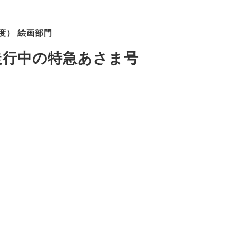
度） 絵画部門
走行中の特急あさま号