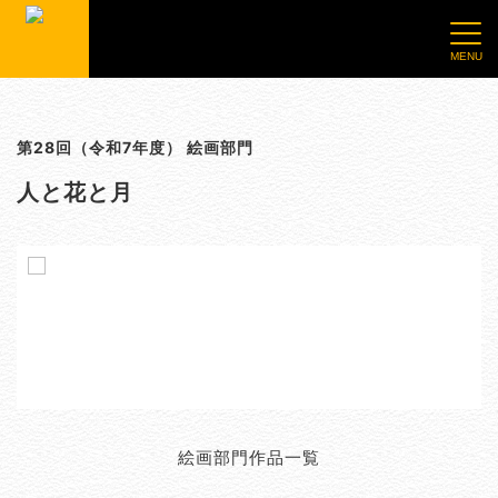
第28回（令和7年度） 絵画部門
人と花と月
絵画部門作品一覧