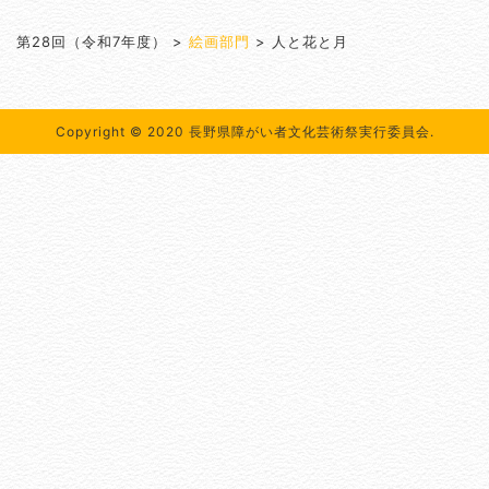
第28回（令和7年度）
>
絵画部門
>
人と花と月
Copyright © 2020 長野県障がい者文化芸術祭実行委員会.