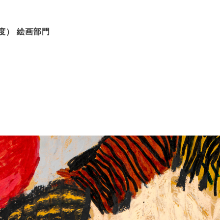
度） 絵画部門