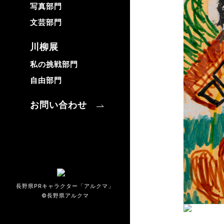
写真部門
文芸部門
川柳展
私の挑戦部門
自由部門
お問い合わせ
長野県PRキャラクター「アルクマ」
©長野県アルクマ