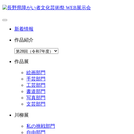
新着情報
作品紹介
作品展
絵画部門
手芸部門
工芸部門
書道部門
写真部門
文芸部門
川柳展
私の挑戦部門
自由部門