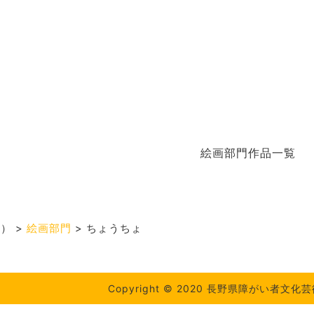
絵画部門作品一覧
度）
>
絵画部門
>
ちょうちょ
Copyright © 2020 長野県障がい者文