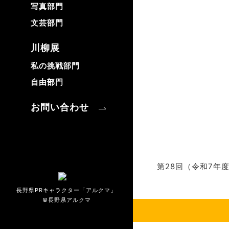
写真部門
文芸部門
川柳展
私の挑戦部門
自由部門
お問い合わせ
第28回（令和7年
長野県PRキャラクター「アルクマ」
©長野県アルクマ