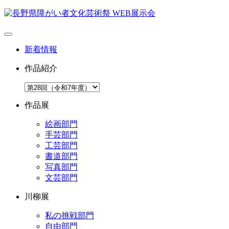
新着情報
作品紹介
作品展
絵画部門
手芸部門
工芸部門
書道部門
写真部門
文芸部門
川柳展
私の挑戦部門
自由部門