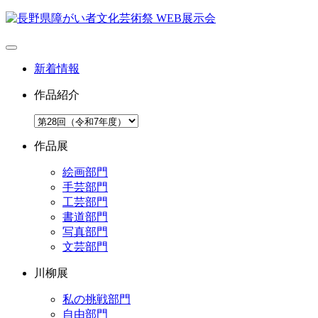
新着情報
作品紹介
作品展
絵画部門
手芸部門
工芸部門
書道部門
写真部門
文芸部門
川柳展
私の挑戦部門
自由部門