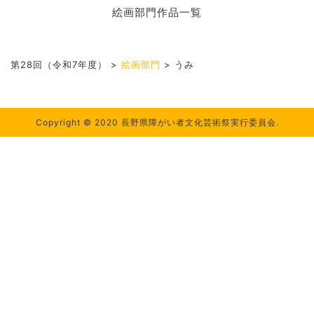
絵画部門作品一覧
第28回（令和7年度）
>
絵画部門
>
うみ
Copyright © 2020 長野県障がい者文化芸術祭実行委員会.