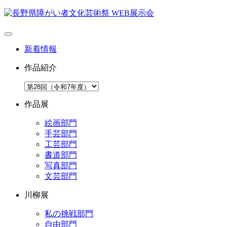
新着情報
作品紹介
作品展
絵画部門
手芸部門
工芸部門
書道部門
写真部門
文芸部門
川柳展
私の挑戦部門
自由部門