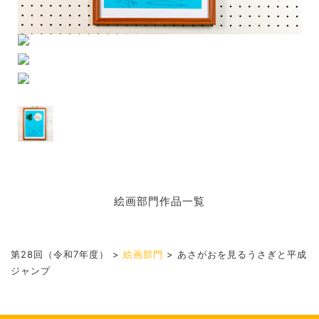
絵画部門作品一覧
第28回（令和7年度）
>
絵画部門
>
あさがおを見るうさぎと平成
ジャンプ