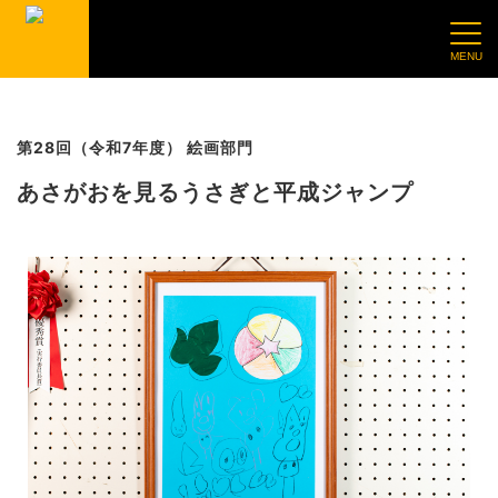
第28回（令和7年度） 絵画部門
あさがおを見るうさぎと平成ジャンプ