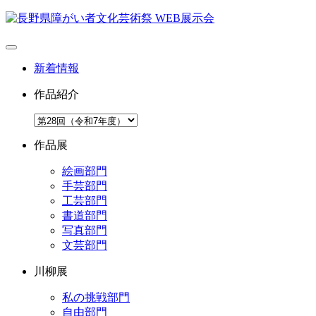
新着情報
作品紹介
作品展
絵画部門
手芸部門
工芸部門
書道部門
写真部門
文芸部門
川柳展
私の挑戦部門
自由部門