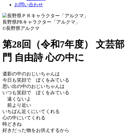
お問い合わせ
長野県PRキャラクター「アルクマ」
©長野県アルクマ
第28回（令和7年度） 文芸部
門 自由詩
心の中に
遺影の中のおじいちゃんは
今日も笑顔で ぼくをみている
思い出の中のおじいちゃんは
いつも笑顔で ぼくをみている
遠くないよ
前より近い
いちばん近くにいてくれる
心の中にいてくれる
時どきね
好きだった物をお供えするから