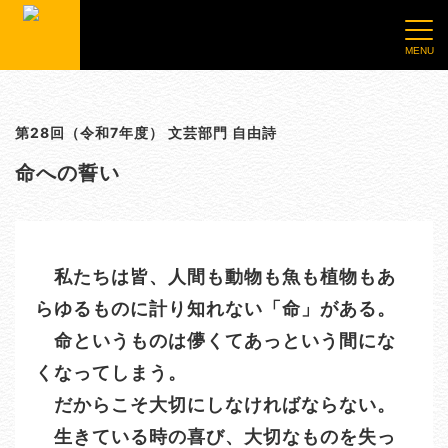
第28回（令和7年度） 文芸部門 自由詩
命への誓い
私たちは皆、人間も動物も魚も植物もあ
らゆるものに計り知れない「命」がある。
命というものは儚くてあっという間にな
くなってしまう。
だからこそ大切にしなければならない。
生きている時の喜び、大切なものを失っ