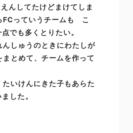
えんしてたけどまけてしま
FCっていうチームも こ
一点でも多くとりたい。
んしゅうのときにわたしが
をまとめて、チームを作って
。たいけんにきた子もあらた
いました。