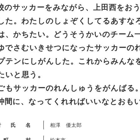
のサッカーをみながら、上田西をおう
した。わたしのしょぞくしてるあすなろ
は、かちたい。どうそうかいのチーム
でさむいきせつになったサッカーのれ
プテンにしがんした。これからみんな
たいと思う。
ごもサッカーのれんしゅうをがんばる
仲間に、なってくれればいいなとおも
者氏名
相澤 優太郎