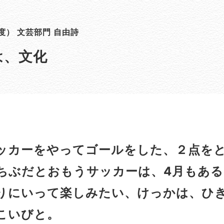
度） 文芸部門 自由詩
は、文化
カーをやってゴールをした、２点をと
ちぶだとおもうサッカーは、4月もあ
りにいって楽しみたい、けっかは、ひ
こいびと。