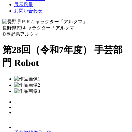
展示風景
お問い合わせ
長野県PRキャラクター「アルクマ」
©長野県アルクマ
第28回（令和7年度） 手芸部
門
Robot