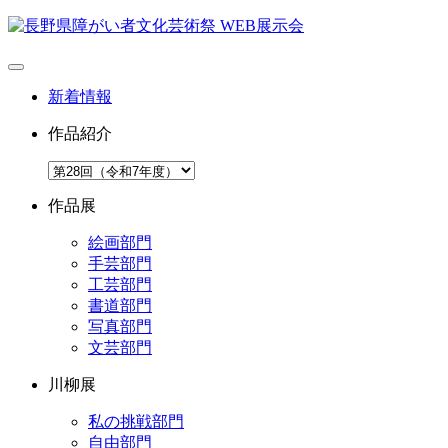
新着情報
作品紹介
作品展
絵画部門
手芸部門
工芸部門
書道部門
写真部門
文芸部門
川柳展
私の挑戦部門
自由部門