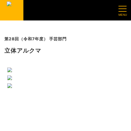
第28回（令和7年度） 手芸部門
立体アルクマ