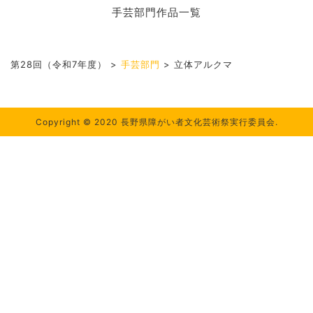
手芸部門作品一覧
第28回（令和7年度）
>
手芸部門
>
立体アルクマ
Copyright © 2020 長野県障がい者文化芸術祭実行委員会.