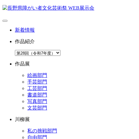
新着情報
作品紹介
作品展
絵画部門
手芸部門
工芸部門
書道部門
写真部門
文芸部門
川柳展
私の挑戦部門
自由部門