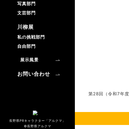
写真部門
文芸部門
川柳展
私の挑戦部門
自由部門
展示風景
お問い合わせ
第28回（令和7年
長野県PRキャラクター「アルクマ」
©長野県アルクマ