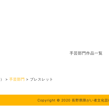
手芸部門作品一覧
度）
>
手芸部門
>
ブレスレット
Copyright © 2020 長野県障がい者文