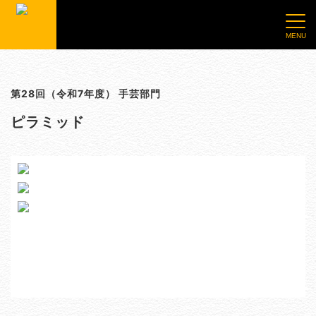
第28回（令和7年度） 手芸部門
ピラミッド