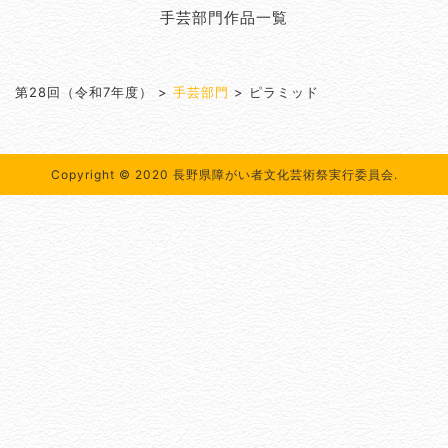
手芸部門作品一覧
第28回（令和7年度）
>
手芸部門
>
ピラミッド
Copyright © 2020 長野県障がい者文化芸術祭実行委員会.