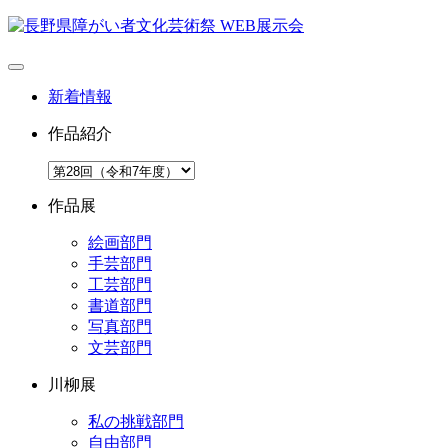
新着情報
作品紹介
作品展
絵画部門
手芸部門
工芸部門
書道部門
写真部門
文芸部門
川柳展
私の挑戦部門
自由部門