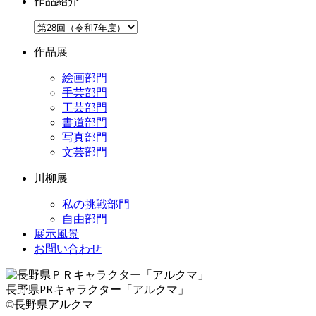
作品紹介
作品展
絵画部門
手芸部門
工芸部門
書道部門
写真部門
文芸部門
川柳展
私の挑戦部門
自由部門
展示風景
お問い合わせ
長野県PRキャラクター「アルクマ」
©長野県アルクマ