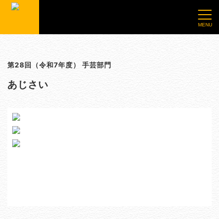
第28回（令和7年度） 手芸部門
あじさい