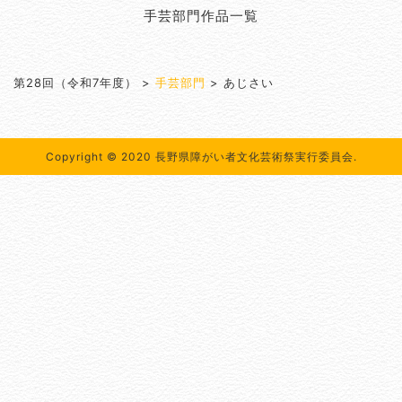
手芸部門作品一覧
第28回（令和7年度）
>
手芸部門
>
あじさい
Copyright © 2020 長野県障がい者文化芸術祭実行委員会.