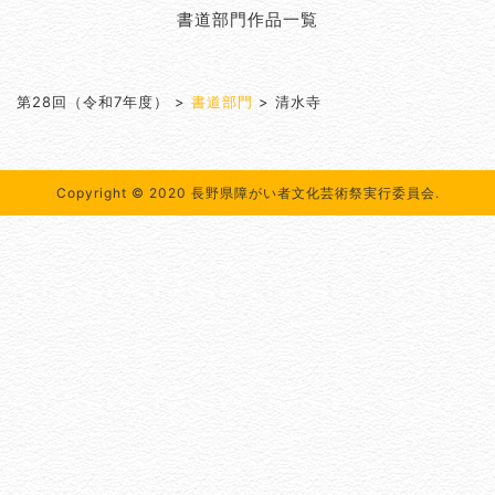
書道部門作品一覧
第28回（令和7年度）
>
書道部門
>
清水寺
Copyright © 2020 長野県障がい者文化芸術祭実行委員会.