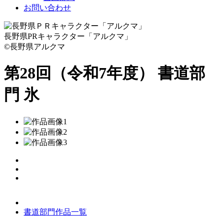
お問い合わせ
長野県PRキャラクター「アルクマ」
©長野県アルクマ
第28回（令和7年度） 書道部
門
氷
書道部門作品一覧