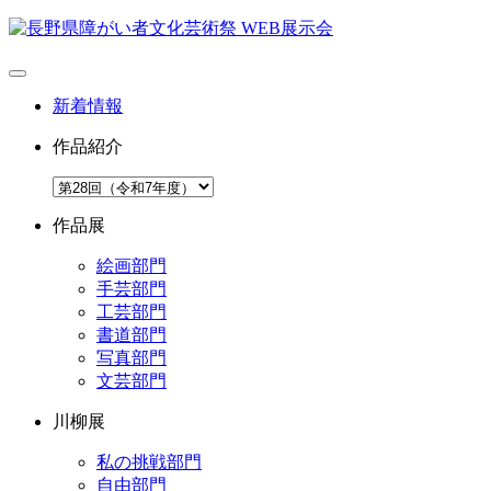
新着情報
作品紹介
作品展
絵画部門
手芸部門
工芸部門
書道部門
写真部門
文芸部門
川柳展
私の挑戦部門
自由部門