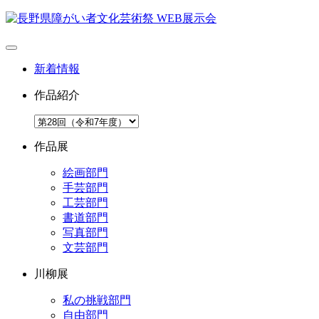
新着情報
作品紹介
作品展
絵画部門
手芸部門
工芸部門
書道部門
写真部門
文芸部門
川柳展
私の挑戦部門
自由部門