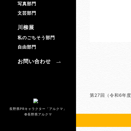
写真部門
文芸部門
川柳展
私のごちそう部門
自由部門
お問い合わせ
第27回（令和6年
長野県PRキャラクター「アルクマ」
©長野県アルクマ