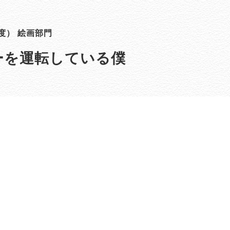
度） 絵画部門
ーを運転している僕