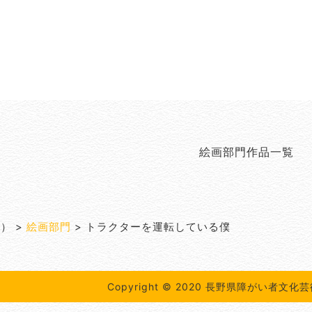
絵画部門作品一覧
度）
>
絵画部門
>
トラクターを運転している僕
Copyright © 2020 長野県障がい者文