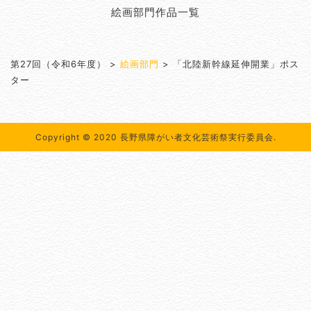
絵画部門作品一覧
第27回（令和6年度）
>
絵画部門
>
「北陸新幹線延伸開業」ポス
ター
Copyright © 2020 長野県障がい者文化芸術祭実行委員会.