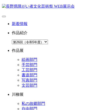
新着情報
作品紹介
作品展
絵画部門
手芸部門
工芸部門
書道部門
写真部門
文芸部門
川柳展
私の故郷部門
自由部門