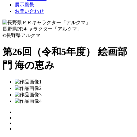
展示風景
お問い合わせ
長野県PRキャラクター「アルクマ」
©長野県アルクマ
第26回（令和5年度） 絵画部
門
海の恵み