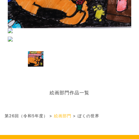
絵画部門作品一覧
第26回（令和5年度）
>
絵画部門
>
ぼくの世界