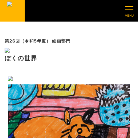
第26回（令和5年度） 絵画部門
ぼくの世界