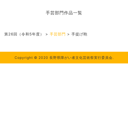
手芸部門作品一覧
第26回（令和5年度）
>
手芸部門
>
手提げ鞄
Copyright © 2020 長野県障がい者文化芸術祭実行委員会.