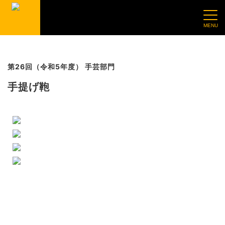
第26回（令和5年度） 手芸部門
手提げ鞄