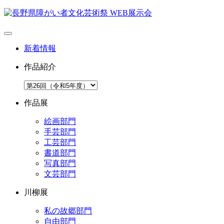
新着情報
作品紹介
作品展
絵画部門
手芸部門
工芸部門
書道部門
写真部門
文芸部門
川柳展
私の故郷部門
自由部門