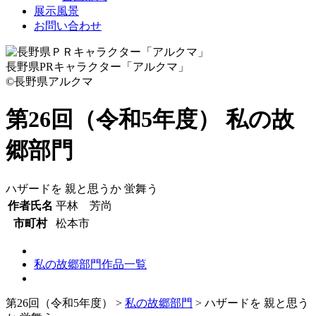
展示風景
お問い合わせ
長野県PRキャラクター「アルクマ」
©長野県アルクマ
第26回（令和5年度） 私の故
郷部門
ハザードを 親と思うか 蛍舞う
作者氏名
平林 芳尚
市町村
松本市
私の故郷部門作品一覧
第26回（令和5年度）
>
私の故郷部門
>
ハザードを 親と思う