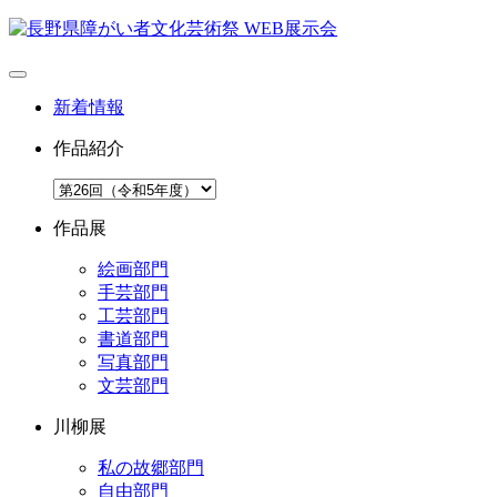
新着情報
作品紹介
作品展
絵画部門
手芸部門
工芸部門
書道部門
写真部門
文芸部門
川柳展
私の故郷部門
自由部門