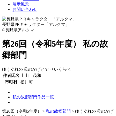
展示風景
お問い合わせ
長野県PRキャラクター「アルクマ」
©長野県アルクマ
第26回（令和5年度） 私の故
郷部門
ゆうぐれの 母のかげとで せいくらべ
作者氏名
上山 茂和
市町村
松川町
私の故郷部門作品一覧
第26回（令和5年度）
>
私の故郷部門
>
ゆうぐれの 母のかげ