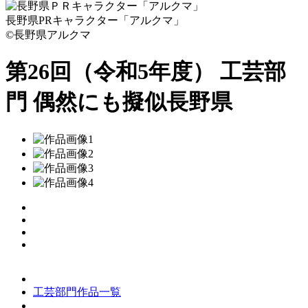
長野県PRキャラクター「アルクマ」
©長野県アルクマ
第26回（令和5年度） 工芸部
門
偶然にも擬似長野県
工芸部門作品一覧