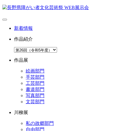
新着情報
作品紹介
作品展
絵画部門
手芸部門
工芸部門
書道部門
写真部門
文芸部門
川柳展
私の故郷部門
自由部門