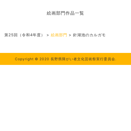
絵画部門作品一覧
第25回（令和4年度）
>
絵画部門
>
針湖池のカルガモ
Copyright © 2020 長野県障がい者文化芸術祭実行委員会.