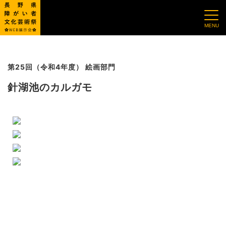
第25回（令和4年度） 絵画部門
針湖池のカルガモ