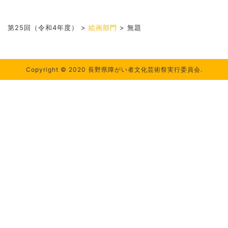
第25回（令和4年度）
>
絵画部門
>
無題
Copyright © 2020 長野県障がい者文化芸術祭実行委員会.