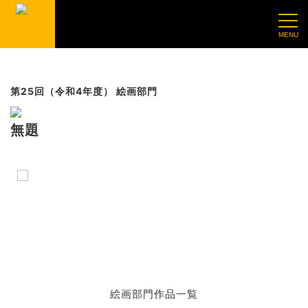
第25回（令和4年度） 絵画部門
無題
絵画部門作品一覧