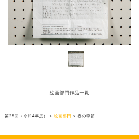
絵画部門作品一覧
第25回（令和4年度）
>
絵画部門
>
春の季節