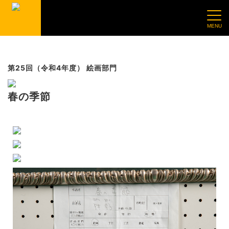
第25回（令和4年度） 絵画部門
春の季節