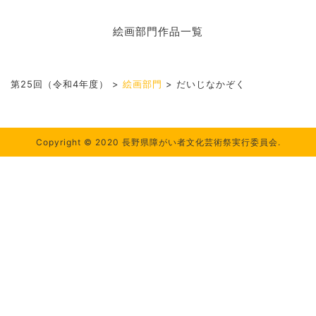
絵画部門作品一覧
第25回（令和4年度）
>
絵画部門
>
だいじなかぞく
Copyright © 2020 長野県障がい者文化芸術祭実行委員会.