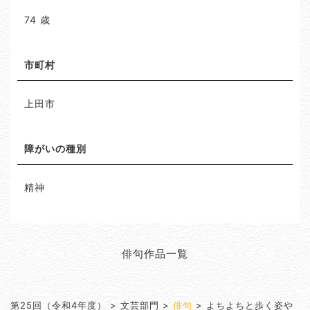
74 歳
市町村
上田市
障がいの種別
精神
俳句作品一覧
第25回（令和4年度）
> 文芸部門 >
俳句
>
よちよちと歩く姿や