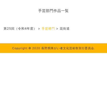
手芸部門作品一覧
第25回（令和4年度）
>
手芸部門
>
花街道
Copyright © 2020 長野県障がい者文化芸術祭実行委員会.