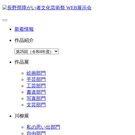
新着情報
作品紹介
作品展
絵画部門
手芸部門
工芸部門
書道部門
写真部門
文芸部門
川柳展
私の思い出部門
自由部門