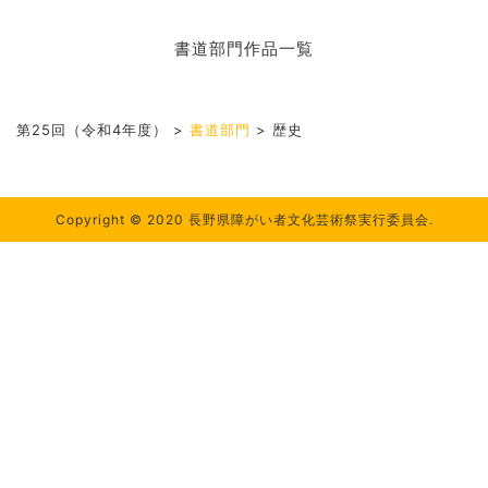
書道部門作品一覧
第25回（令和4年度）
>
書道部門
>
歴史
Copyright © 2020 長野県障がい者文化芸術祭実行委員会.