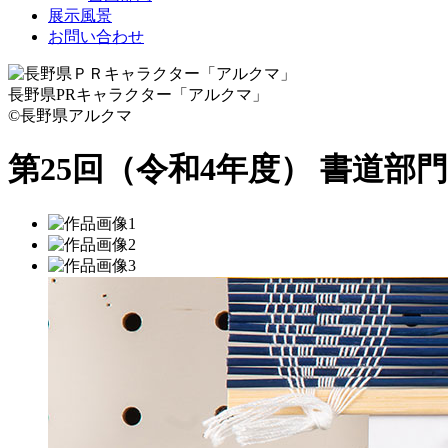
展示風景
お問い合わせ
長野県PRキャラクター「アルクマ」
©長野県アルクマ
第25回（令和4年度） 書道部門