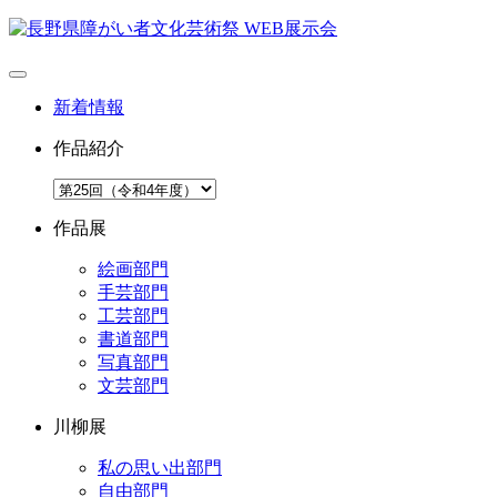
新着情報
作品紹介
作品展
絵画部門
手芸部門
工芸部門
書道部門
写真部門
文芸部門
川柳展
私の思い出部門
自由部門