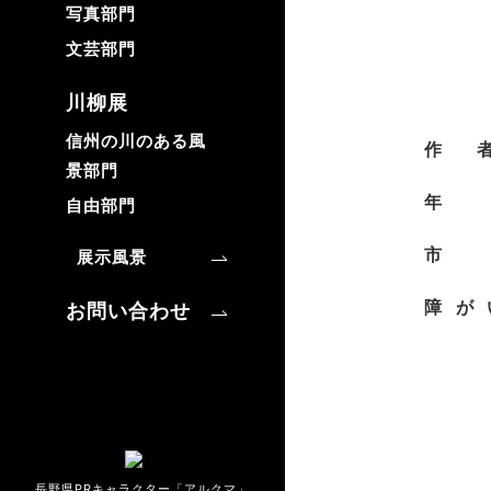
写真部門
文芸部門
川柳展
信州の川のある風
作
景部門
自由部門
市
展示風景
障が
お問い合わせ
長野県PRキャラクター「アルクマ」