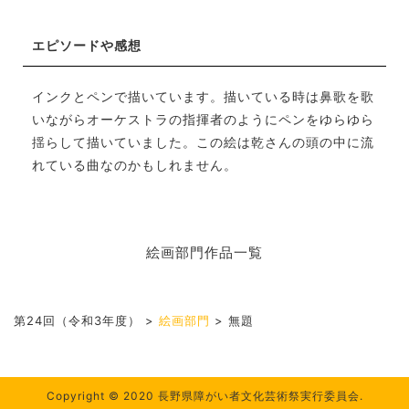
エピソードや感想
インクとペンで描いています。描いている時は鼻歌を歌
いながらオーケストラの指揮者のようにペンをゆらゆら
揺らして描いていました。この絵は乾さんの頭の中に流
れている曲なのかもしれません。
絵画部門作品一覧
第24回（令和3年度）
>
絵画部門
>
無題
Copyright © 2020 長野県障がい者文化芸術祭実行委員会.