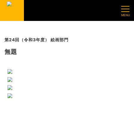
第24回（令和3年度） 絵画部門
無題