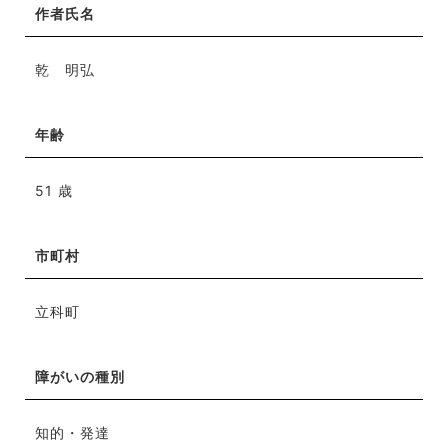
作者氏名
乾 明弘
年齢
51 歳
市町村
立科町
障がいの種別
知的・発達